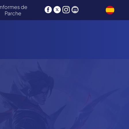
Informes de
Parche